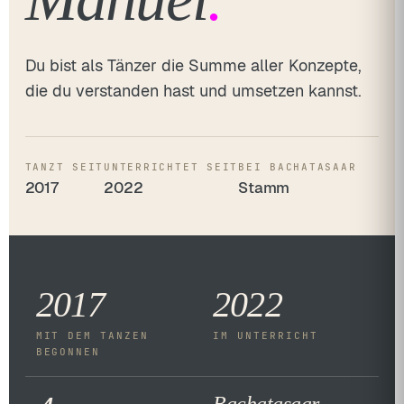
Du bist als Tänzer die Summe aller Konzepte,
die du verstanden hast und umsetzen kannst.
TANZT SEIT
UNTERRICHTET SEIT
BEI BACHATASAAR
2017
2022
Stamm
2017
2022
MIT DEM TANZEN
IM UNTERRICHT
BEGONNEN
Bachatasaar
.