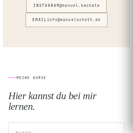
INSTAGRAM
@manuel.bachata
EMAIL
info@manuelschott.de
MEINE KURSE
Hier kannst du bei mir
lernen.
BACHATA