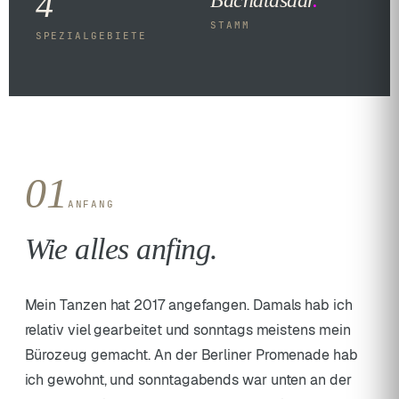
4
STAMM
SPEZIALGEBIETE
01
ANFANG
Wie alles anfing.
Mein Tanzen hat 2017 angefangen. Damals hab ich
relativ viel gearbeitet und sonntags meistens mein
Bürozeug gemacht. An der Berliner Promenade hab
ich gewohnt, und sonntagabends war unten an der