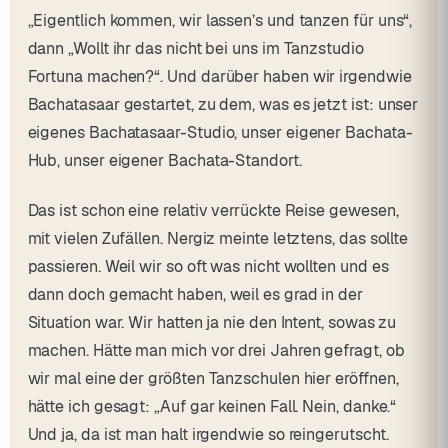
„Eigentlich kommen, wir lassen’s und tanzen für uns“,
dann „Wollt ihr das nicht bei uns im Tanzstudio
Fortuna machen?“. Und darüber haben wir irgendwie
Bachatasaar gestartet, zu dem, was es jetzt ist: unser
eigenes Bachatasaar-Studio, unser eigener Bachata-
Hub, unser eigener Bachata-Standort.
Das ist schon eine relativ verrückte Reise gewesen,
mit vielen Zufällen. Nergiz meinte letztens, das sollte
passieren. Weil wir so oft was nicht wollten und es
dann doch gemacht haben, weil es grad in der
Situation war. Wir hatten ja nie den Intent, sowas zu
machen. Hätte man mich vor drei Jahren gefragt, ob
wir mal eine der größten Tanzschulen hier eröffnen,
hätte ich gesagt: „Auf gar keinen Fall. Nein, danke.“
Und ja, da ist man halt irgendwie so reingerutscht.