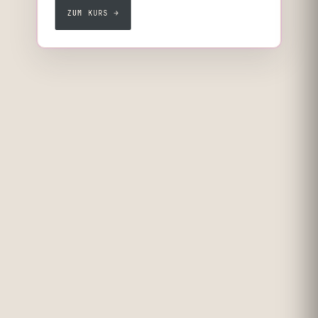
ZUM KURS →