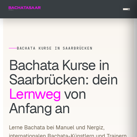
Zum
Inhalt
springen
BACHATA KURSE IN SAARBRÜCKEN
Bachata Kurse in
Saarbrücken: dein
Lernweg
von
Anfang an
Lerne Bachata bei Manuel und Nergiz,
internationalen Bachata-Künstlern und Trainern